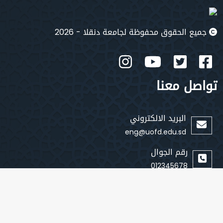
جميع الحقوق محفوظة لجامعة دنقلا - 2026
تواصل معنا
البريد الالكتروني
eng@uofd.edu.sd
رقم الجوال
012345678
روابط سريعة